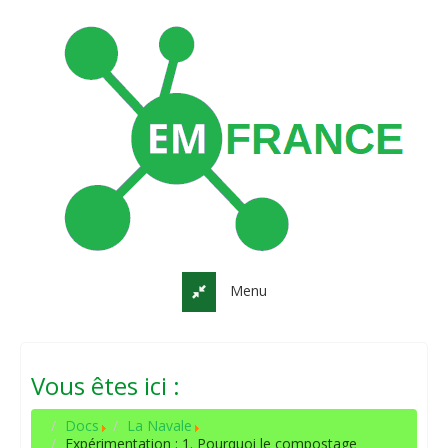
Menu
Vous êtes ici :
Docs
La Navale
Expérimentation : 1. Pourquoi le compostage