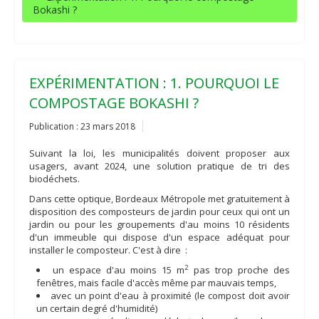
Bokashi ?
EXPÉRIMENTATION : 1. POURQUOI LE
COMPOSTAGE BOKASHI ?
Publication : 23 mars 2018
Suivant la loi, les municipalités doivent proposer aux
usagers, avant 2024, une solution pratique de tri des
biodéchets.
Dans cette optique, Bordeaux Métropole met gratuitement à
disposition des composteurs de jardin pour ceux qui ont un
jardin ou pour les groupements d'au moins 10 résidents
d'un immeuble qui dispose d'un espace adéquat pour
installer le composteur. C'est à dire :
2
un espace d'au moins 15 m
pas trop proche des
fenêtres, mais facile d'accès même par mauvais temps,
avec un point d'eau à proximité (le compost doit avoir
un certain degré d'humidité)