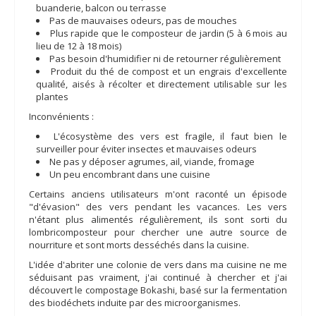
buanderie, balcon ou terrasse
Pas de mauvaises odeurs, pas de mouches
Plus rapide que le composteur de jardin (5 à 6 mois au
lieu de 12 à 18 mois)
Pas besoin d'humidifier ni de retourner régulièrement
Produit du thé de compost et un engrais d'excellente
qualité, aisés à récolter et directement utilisable sur les
plantes
Inconvénients :
L'écosystème des vers est fragile, il faut bien le
surveiller pour éviter insectes et mauvaises odeurs
Ne pas y déposer agrumes, ail, viande, fromage
Un peu encombrant dans une cuisine
Certains anciens utilisateurs m'ont raconté un épisode
"d'évasion" des vers pendant les vacances. Les vers
n'étant plus alimentés régulièrement, ils sont sorti du
lombricomposteur pour chercher une autre source de
nourriture et sont morts desséchés dans la cuisine.
L'idée d'abriter une colonie de vers dans ma cuisine ne me
séduisant pas vraiment, j'ai continué à chercher et j'ai
découvert le compostage Bokashi, basé sur la fermentation
des biodéchets induite par des microorganismes.