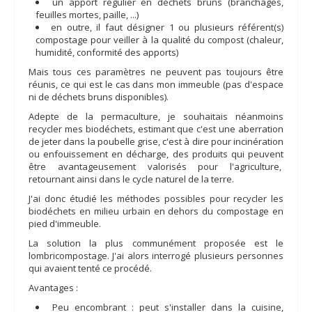
un apport régulier en déchets bruns (branchages,
feuilles mortes, paille, ...)
en outre, il faut désigner 1 ou plusieurs référent(s)
compostage pour veiller à la qualité du compost (chaleur,
humidité, conformité des apports)
Mais tous ces paramètres ne peuvent pas toujours être
réunis, ce qui est le cas dans mon immeuble (pas d'espace
ni de déchets bruns disponibles).
Adepte de la permaculture, je souhaitais néanmoins
recycler mes biodéchets, estimant que c'est une aberration
de jeter dans la poubelle grise, c'est à dire pour incinération
ou enfouissement en décharge, des produits qui peuvent
être avantageusement valorisés pour l'agriculture,
retournant ainsi dans le cycle naturel de la terre.
J'ai donc étudié les méthodes possibles pour recycler les
biodéchets en milieu urbain en dehors du compostage en
pied d'immeuble.
La solution la plus communément proposée est le
lombricompostage. J'ai alors interrogé plusieurs personnes
qui avaient tenté ce procédé.
Avantages :
Peu encombrant : peut s'installer dans la cuisine,