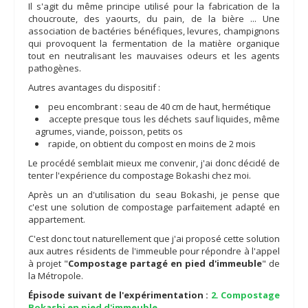
Il s'agit du même principe utilisé pour la fabrication de la
choucroute, des yaourts, du pain, de la bière ... Une
association de bactéries bénéfiques, levures, champignons
qui provoquent la fermentation de la matière organique
tout en neutralisant les mauvaises odeurs et les agents
pathogènes.
Autres avantages du dispositif :
peu encombrant : seau de 40 cm de haut, hermétique
accepte presque tous les déchets sauf liquides, même
agrumes, viande, poisson, petits os
rapide, on obtient du compost en moins de 2 mois
Le procédé semblait mieux me convenir, j'ai donc décidé de
tenter l'expérience du compostage Bokashi chez moi.
Après un an d'utilisation du seau Bokashi, je pense que
c'est une solution de compostage parfaitement adapté en
appartement.
C'est donc tout naturellement que j'ai proposé cette solution
aux autres résidents de l'immeuble pour répondre à l'appel
à projet "
Compostage partagé en pied d'immeuble
" de
la Métropole.
Épisode suivant de l'expérimentation :
2. Compostage
Bokashi en pied d'immeuble